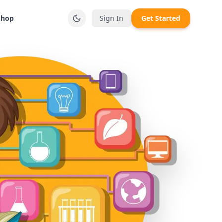
Shop
Sign In
Get Started