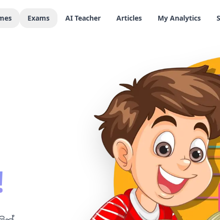
mes
Exams
AI Teacher
Articles
My Analytics
!